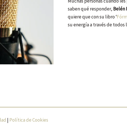
Muchas personas cuando les p
saben qué responder,
Belén 
quiere que con su libro ‘
Fórm
su energía a través de todos
idad
|
Política de Cookies