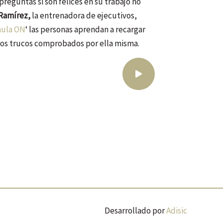
reguntas si son felices en su trabajo no
Ramírez,
la entrenadora de ejecutivos,
ula ON
‘ las personas aprendan a recargar
 los trucos comprobados por ella misma.
Desarrollado por
Adisic