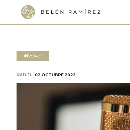
Ir
al
contenido
Volver
RADIO -
02 OCTUBRE 2022