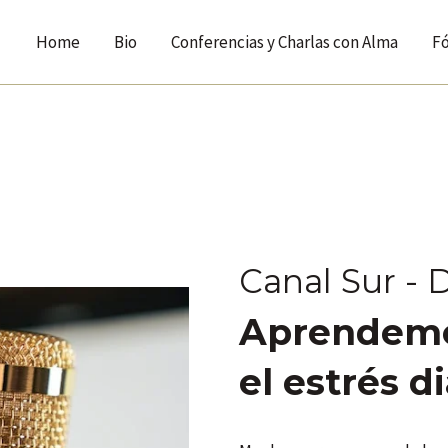
Home
Bio
Conferencias y Charlas con Alma
F
Canal Sur - 
Aprendemos
el estrés d