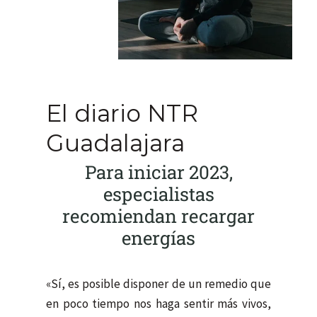
El diario NTR
Guadalajara
Para iniciar 2023,
especialistas
recomiendan recargar
energías
«Sí, es posible disponer de un remedio que
en poco tiempo nos haga sentir más vivos,