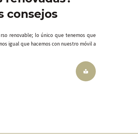
s consejos
urso renovable; lo único que tenemos que
rnos igual que hacemos con nuestro móvil a