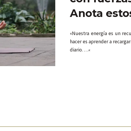
Anota esto
«Nuestra energía es un rec
hacer es aprender a recarga
diario. …
«