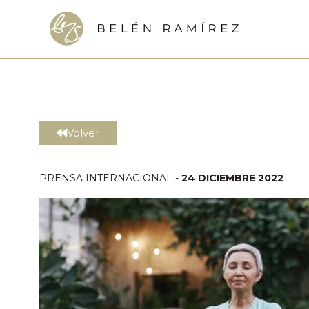
Ir
al
contenido
Volver
PRENSA INTERNACIONAL -
24 DICIEMBRE 2022